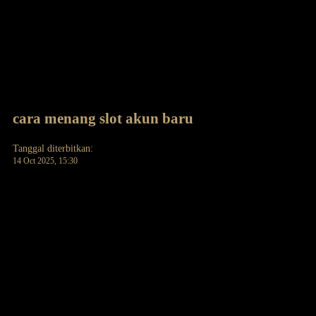
cara menang slot akun baru
Tanggal diterbitkan:
14 Oct 2025, 15:30