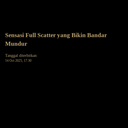
Sensasi Full Scatter yang Bikin Bandar
Mundur
Tanggal diterbitkan:
14 Oct 2025, 17:30