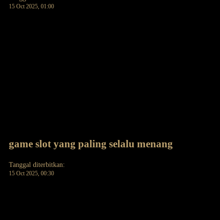
15 Oct 2025, 01:00
game slot yang paling selalu menang
Tanggal diterbitkan:
15 Oct 2025, 00:30