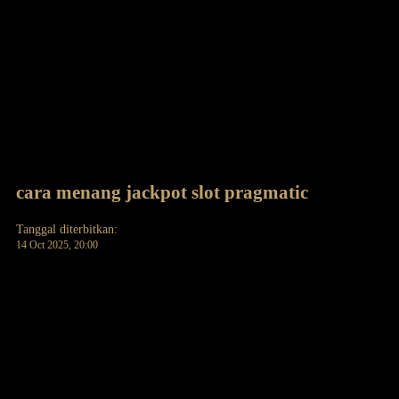
cara menang jackpot slot pragmatic
Tanggal diterbitkan:
14 Oct 2025, 20:00