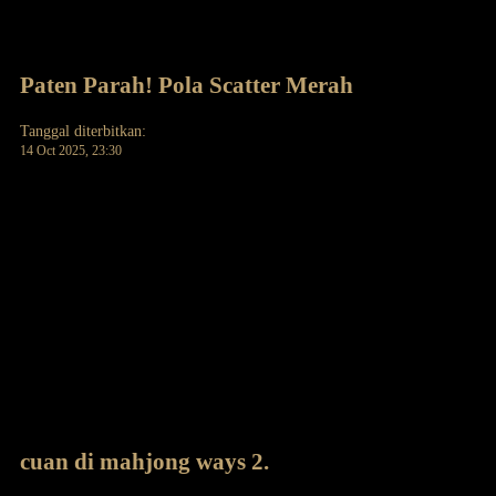
Paten Parah! Pola Scatter Merah
Tanggal diterbitkan:
14 Oct 2025, 23:30
cuan di mahjong ways 2.