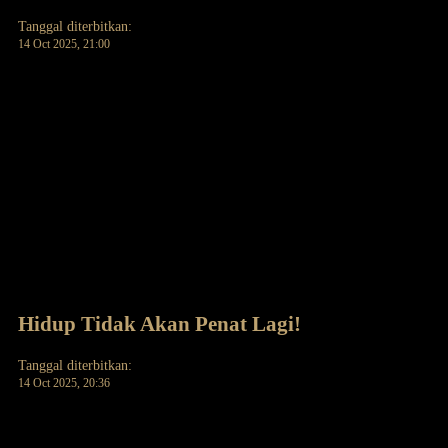
Tanggal diterbitkan:
14 Oct 2025, 21:00
Hidup Tidak Akan Penat Lagi!
Tanggal diterbitkan:
14 Oct 2025, 20:36