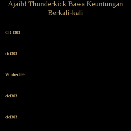
Ajaib! Thunderkick Bawa Keuntungan
Berkali-kali
CICI303
cici303
Winbet299
cici303
cici303