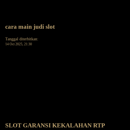
cara main judi slot
Tanggal diterbitkan:
14 Oct 2025, 21:30
SLOT GARANSI KEKALAHAN RTP