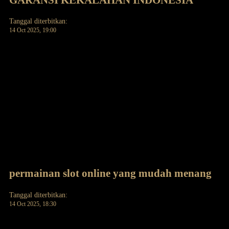
Tanggal diterbitkan:
14 Oct 2025, 19:00
permainan slot online yang mudah menang
Tanggal diterbitkan:
14 Oct 2025, 18:30