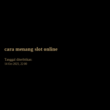
cara menang slot online
Tanggal diterbitkan:
14 Oct 2025, 22:00