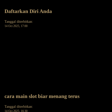
Daftarkan Diri Anda
Tanggal diterbitkan:
14 Oct 2025, 17:00
cara main slot biar menang terus
Tanggal diterbitkan:
14 Oct 2025, 16:30