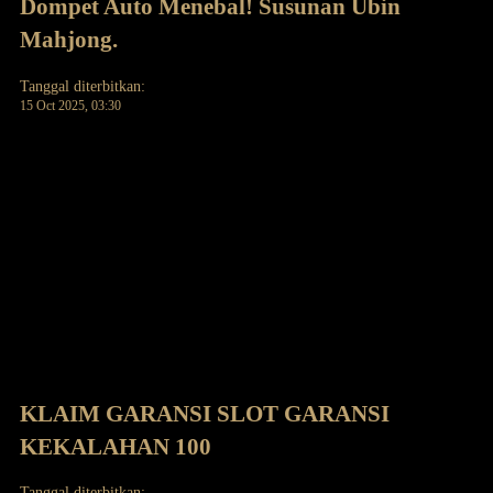
Dompet Auto Menebal! Susunan Ubin
Mahjong.
Tanggal diterbitkan:
15 Oct 2025, 03:30
KLAIM GARANSI SLOT GARANSI
KEKALAHAN 100
Tanggal diterbitkan: