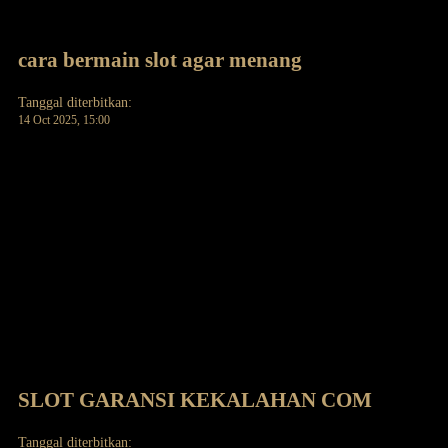
cara bermain slot agar menang
Tanggal diterbitkan:
14 Oct 2025, 15:00
SLOT GARANSI KEKALAHAN COM
Tanggal diterbitkan: