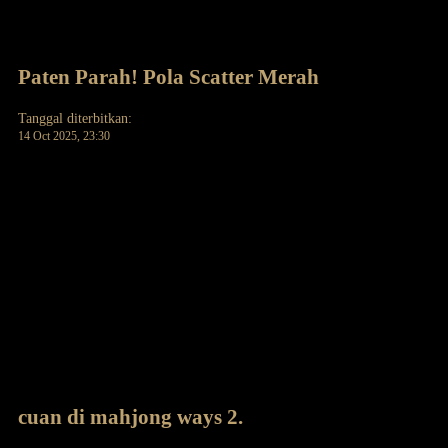
Paten Parah! Pola Scatter Merah
Tanggal diterbitkan:
14 Oct 2025, 23:30
cuan di mahjong ways 2.