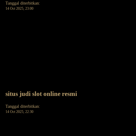
Tanggal diterbitkan:
14 Oct 2025, 23:00
situs judi slot online resmi
Tanggal diterbitkan:
14 Oct 2025, 22:30