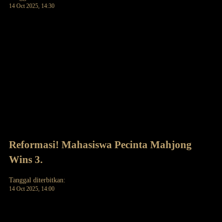
14 Oct 2025, 14:30
Reformasi! Mahasiswa Pecinta Mahjong
Wins 3.
Tanggal diterbitkan:
14 Oct 2025, 14:00