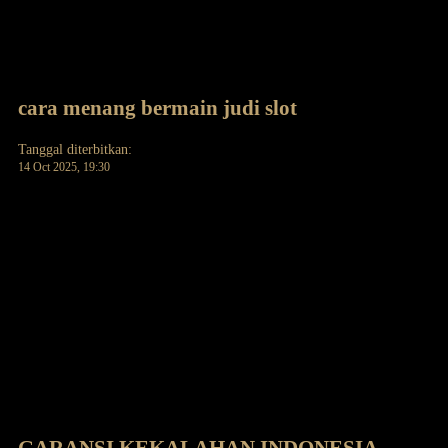
cara menang bermain judi slot
Tanggal diterbitkan:
14 Oct 2025, 19:30
GARANSI KEKALAHAN INDONESIA