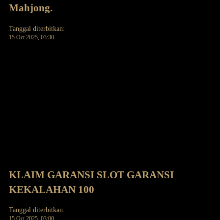
Mahjong.
Tanggal diterbitkan:
15 Oct 2025, 03:30
KLAIM GARANSI SLOT GARANSI
KEKALAHAN 100
Tanggal diterbitkan:
15 Oct 2025, 03:00