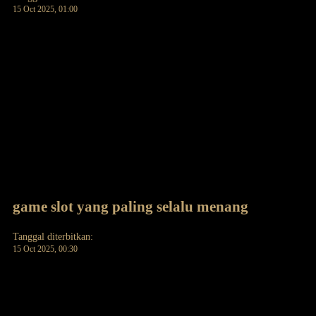
15 Oct 2025, 01:00
game slot yang paling selalu menang
Tanggal diterbitkan:
15 Oct 2025, 00:30