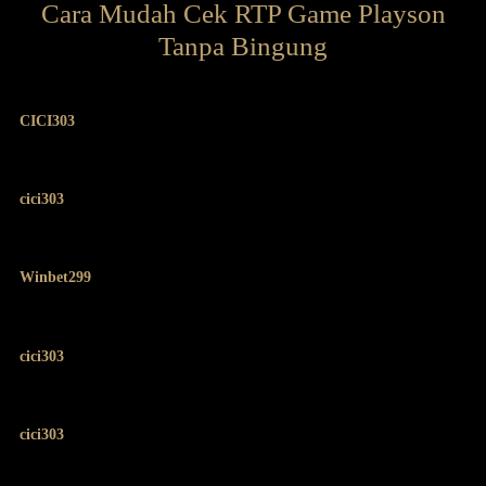
Cara Mudah Cek RTP Game Playson
Tanpa Bingung
CICI303
cici303
Winbet299
cici303
cici303