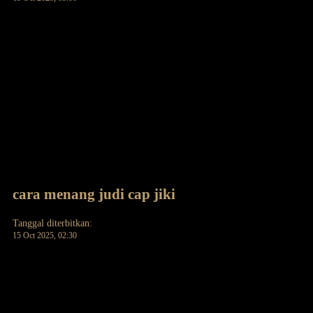
cara menang judi cap jiki
Tanggal diterbitkan:
15 Oct 2025, 02:30