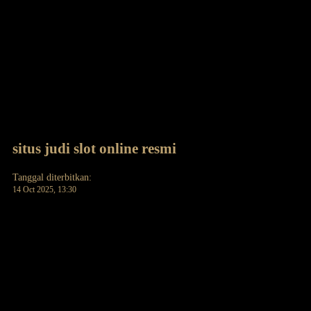
situs judi slot online resmi
Tanggal diterbitkan:
14 Oct 2025, 13:30