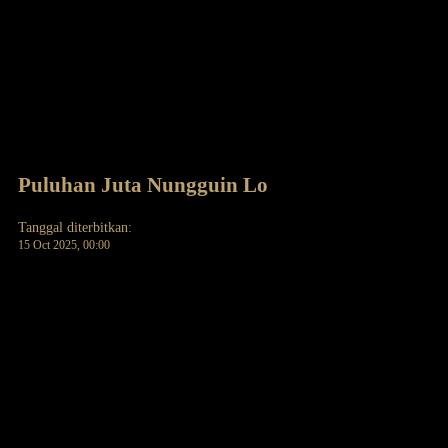
Puluhan Juta Nungguin Lo
Tanggal diterbitkan:
15 Oct 2025, 00:00