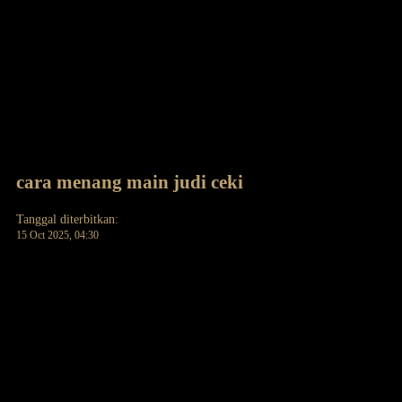
cara menang main judi ceki
Tanggal diterbitkan:
15 Oct 2025, 04:30