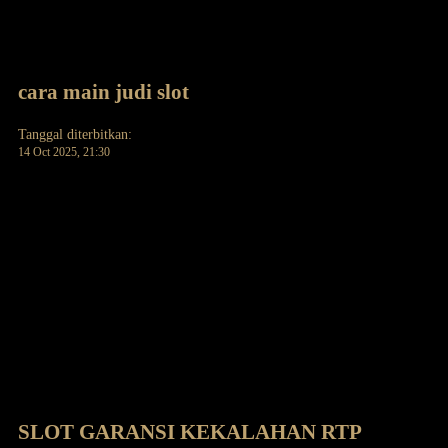
cara main judi slot
Tanggal diterbitkan:
14 Oct 2025, 21:30
SLOT GARANSI KEKALAHAN RTP