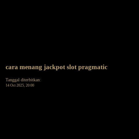
cara menang jackpot slot pragmatic
Tanggal diterbitkan:
14 Oct 2025, 20:00