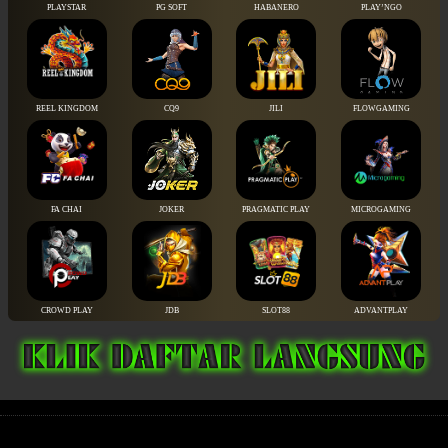
PLAYSTAR
PG SOFT
HABANERO
PLAY’NGO
REEL KINGDOM
CQ9
JILI
FLOWGAMING
FA CHAI
JOKER
PRAGMATIC PLAY
MICROGAMING
CROWD PLAY
JDB
SLOT88
ADVANTPLAY