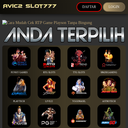
DAFTAR
LOGIN
FUNKY GAMES
RTG SLOTS
TTG SLOTS
SPADEGAMING
PLAYTECH
LIVE22
YGGDRASIL
ASTROTECH