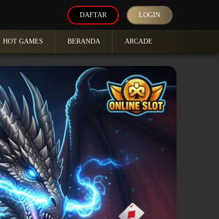
DAFTAR
LOGIN
HOT GAMES
BERANDA
ARCADE