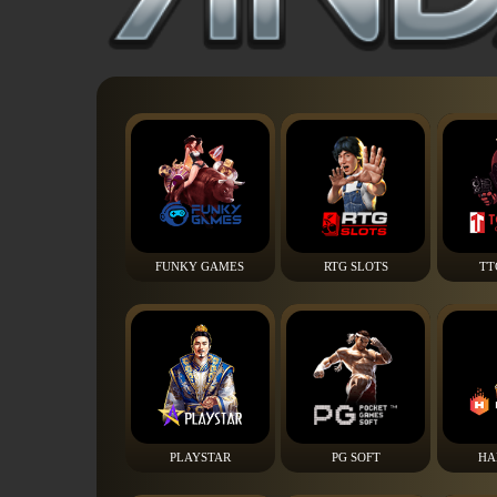
FUNKY GAMES
RTG SLOTS
TT
PLAYSTAR
PG SOFT
HA