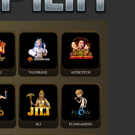
2
YGGDRASIL
ASTROTECH
JILI
FLOWGAMING