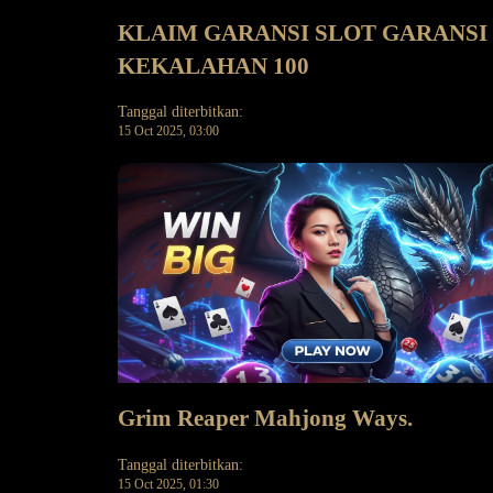
KLAIM GARANSI SLOT GARANSI
KEKALAHAN 100
Tanggal diterbitkan:
15 Oct 2025, 03:00
Grim Reaper Mahjong Ways.
Tanggal diterbitkan:
15 Oct 2025, 01:30