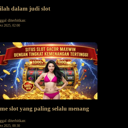
tilah dalam judi slot
ggal diterbitkan:
ct 2025, 02:00
me slot yang paling selalu menang
ggal diterbitkan:
ct 2025, 00:30