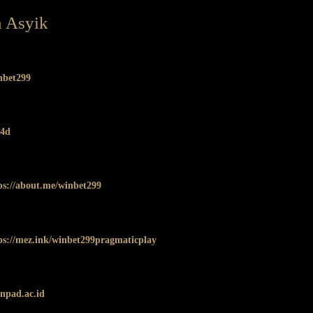
n Asyik
bet299
4d
ps://about.me/winbet299
ps://mez.ink/winbet299pragmaticplay
unpad.ac.id