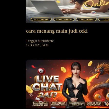
cara menang main judi ceki
Tanggal diterbitkan:
15 Oct 2025, 04:30