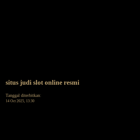
situs judi slot online resmi
Tanggal diterbitkan:
14 Oct 2025, 13:30