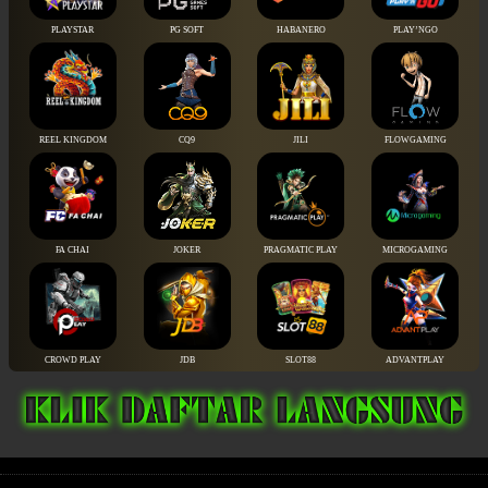
PLAYSTAR
PG SOFT
HABANERO
PLAY’NGO
REEL KINGDOM
CQ9
JILI
FLOWGAMING
FA CHAI
JOKER
PRAGMATIC PLAY
MICROGAMING
CROWD PLAY
JDB
SLOT88
ADVANTPLAY