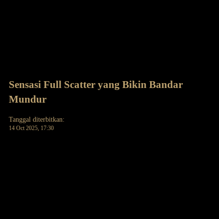
Sensasi Full Scatter yang Bikin Bandar
Mundur
Tanggal diterbitkan:
14 Oct 2025, 17:30