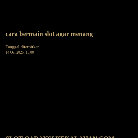
cara bermain slot agar menang
Tanggal diterbitkan:
14 Oct 2025, 15:00