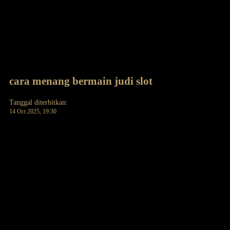
cara menang bermain judi slot
Tanggal diterbitkan:
14 Oct 2025, 19:30