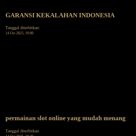
GARANSI KEKALAHAN INDONESIA
Tanggal diterbitkan:
14 Oct 2025, 19:00
permainan slot online yang mudah menang
Tanggal diterbitkan: