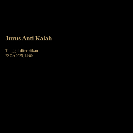
Jurus Anti Kalah
Tanggal diterbitkan:
22 Oct 2025, 14:00