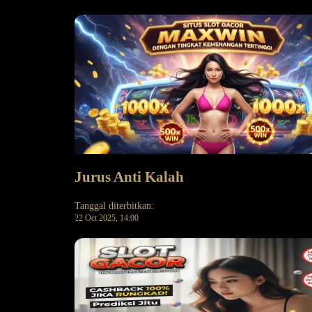
Jurus Anti Kalah
Tanggal diterbitkan:
22 Oct 2025, 14:00