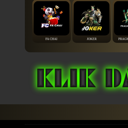
FA CHAI
JOKER
PRAGM