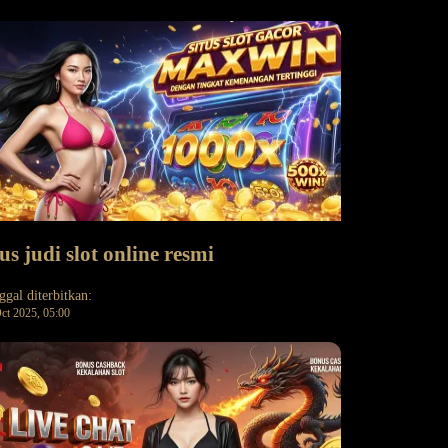
tus judi slot online resmi
ggal diterbitkan:
ct 2025, 05:00