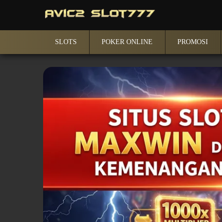
SLOTS
POKER ONLINE
PROMOSI