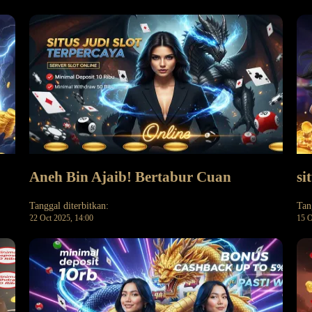
Aneh Bin Ajaib! Bertabur Cuan
si
Tanggal diterbitkan:
Tan
22 Oct 2025, 14:00
15 O