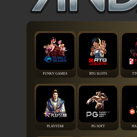
FUNKY GAMES
RTG SLOTS
TT
PLAYSTAR
PG SOFT
HA