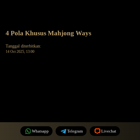
4 Pola Khusus Mahjong Ways
Tanggal diterbitkan:
14 Oct 2025, 13:00
Whatsapp
Telegram
Livechat
Masa Mau Ketinggalan! Puluhan Juta