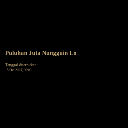
Puluhan Juta Nungguin Lo
Tanggal diterbitkan:
15 Oct 2025, 00:00