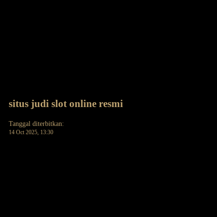
situs judi slot online resmi
Tanggal diterbitkan:
14 Oct 2025, 13:30