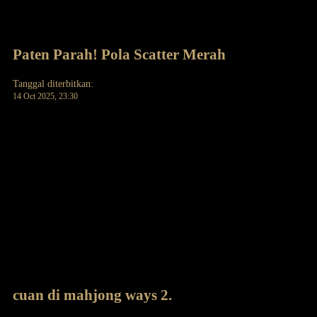
Paten Parah! Pola Scatter Merah
Tanggal diterbitkan:
14 Oct 2025, 23:30
cuan di mahjong ways 2.