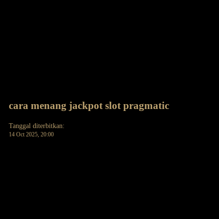
cara menang jackpot slot pragmatic
Tanggal diterbitkan:
14 Oct 2025, 20:00