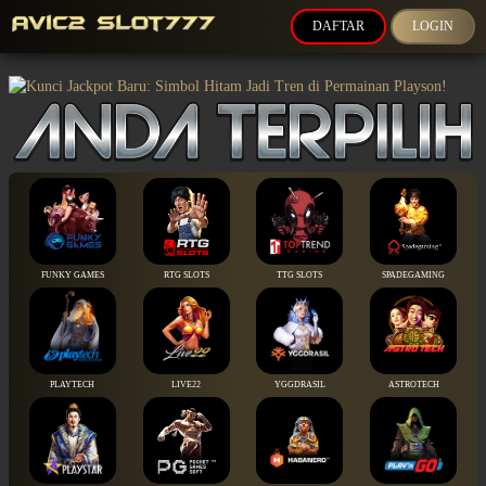
DAFTAR
LOGIN
FUNKY GAMES
RTG SLOTS
TTG SLOTS
SPADEGAMING
PLAYTECH
LIVE22
YGGDRASIL
ASTROTECH