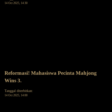
14 Oct 2025, 14:30
Reformasi! Mahasiswa Pecinta Mahjong
Wins 3.
Tanggal diterbitkan:
14 Oct 2025, 14:00