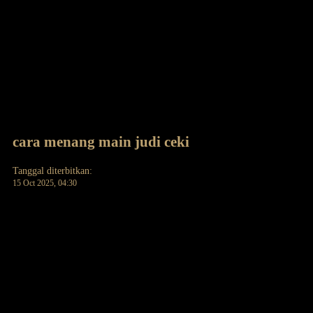
cara menang main judi ceki
Tanggal diterbitkan:
15 Oct 2025, 04:30