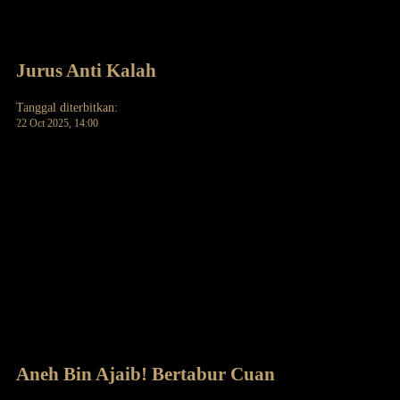
Jurus Anti Kalah
Tanggal diterbitkan:
22 Oct 2025, 14:00
Aneh Bin Ajaib! Bertabur Cuan