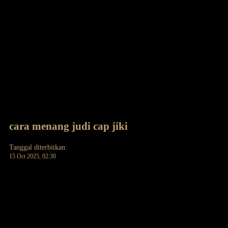
cara menang judi cap jiki
Tanggal diterbitkan:
15 Oct 2025, 02:30