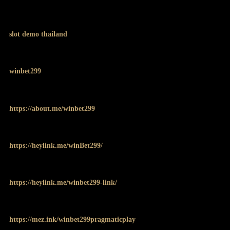
slot demo thailand
winbet299
https://about.me/winbet299
https://heylink.me/winBet299/
https://heylink.me/winbet299-link/
https://mez.ink/winbet299pragmaticplay