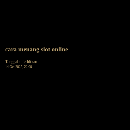
cara menang slot online
Tanggal diterbitkan:
14 Oct 2025, 22:00