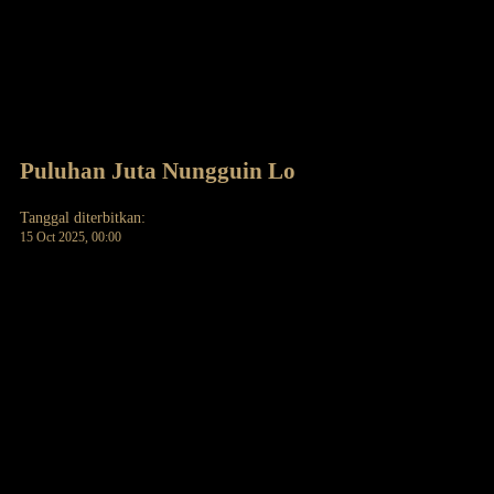
Puluhan Juta Nungguin Lo
Tanggal diterbitkan:
15 Oct 2025, 00:00