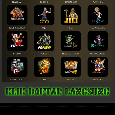
PLAYSTAR
PG SOFT
HABANERO
PLAY’NGO
REEL KINGDOM
CQ9
JILI
FLOWGAMING
FA CHAI
JOKER
PRAGMATIC PLAY
MICROGAMING
CROWD PLAY
JDB
SLOT88
ADVANTPLAY