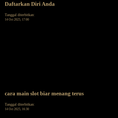
Daftarkan Diri Anda
Tanggal diterbitkan:
14 Oct 2025, 17:00
cara main slot biar menang terus
Tanggal diterbitkan:
14 Oct 2025, 16:30