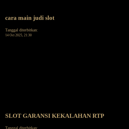
cara main judi slot
Tanggal diterbitkan:
14 Oct 2025, 21:30
SLOT GARANSI KEKALAHAN RTP
Tanggal diterbitkan: