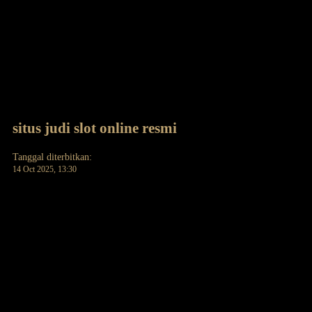
situs judi slot online resmi
Tanggal diterbitkan:
14 Oct 2025, 13:30