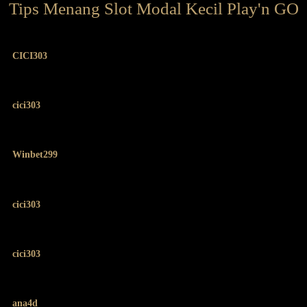
Tips Menang Slot Modal Kecil Play'n GO
CICI303
cici303
Winbet299
cici303
cici303
ana4d