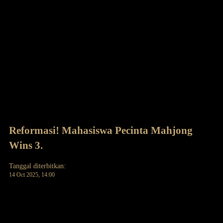
Reformasi! Mahasiswa Pecinta Mahjong
Wins 3.
Tanggal diterbitkan:
14 Oct 2025, 14:00