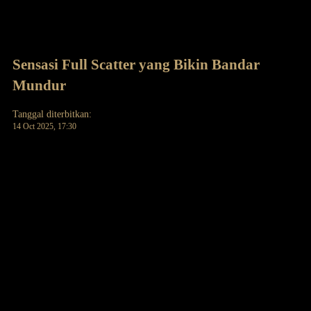
Sensasi Full Scatter yang Bikin Bandar
Mundur
Tanggal diterbitkan:
14 Oct 2025, 17:30