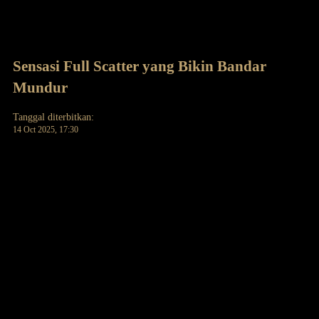
Sensasi Full Scatter yang Bikin Bandar
Mundur
Tanggal diterbitkan:
14 Oct 2025, 17:30