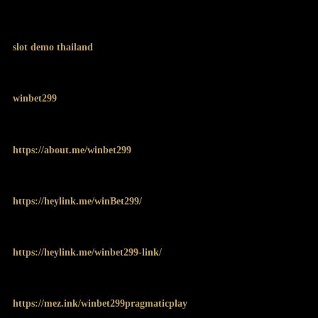
slot demo thailand
winbet299
https://about.me/winbet299
https://heylink.me/winBet299/
https://heylink.me/winbet299-link/
https://mez.ink/winbet299pragmaticplay