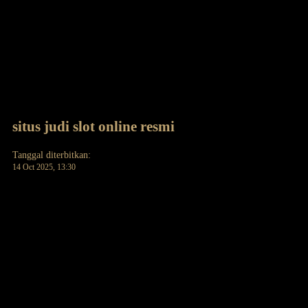
situs judi slot online resmi
Tanggal diterbitkan:
14 Oct 2025, 13:30