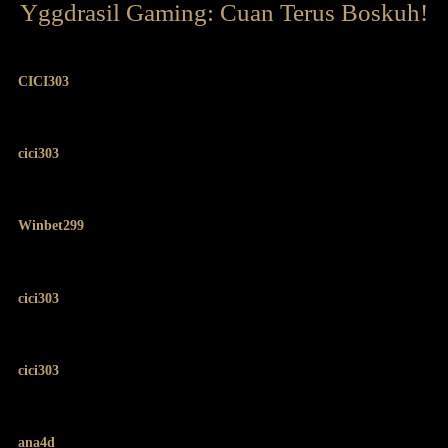
Yggdrasil Gaming: Cuan Terus Boskuh!
CICI303
cici303
Winbet299
cici303
cici303
ana4d