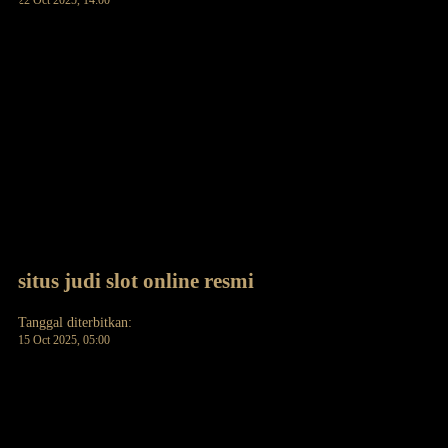
22 Oct 2025, 14:00
situs judi slot online resmi
Tanggal diterbitkan:
15 Oct 2025, 05:00