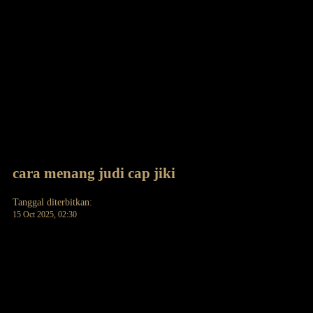
cara menang judi cap jiki
Tanggal diterbitkan:
15 Oct 2025, 02:30