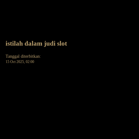
istilah dalam judi slot
Tanggal diterbitkan:
15 Oct 2025, 02:00