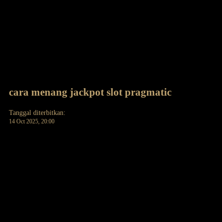
cara menang jackpot slot pragmatic
Tanggal diterbitkan:
14 Oct 2025, 20:00