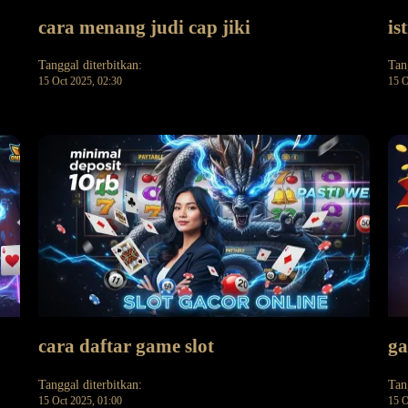
cara menang judi cap jiki
is
Tanggal diterbitkan:
Tan
15 Oct 2025, 02:30
15 O
cara daftar game slot
ga
Tanggal diterbitkan:
Tan
15 Oct 2025, 01:00
15 O