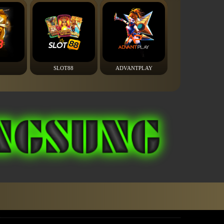
SLOT88
ADVANTPLAY