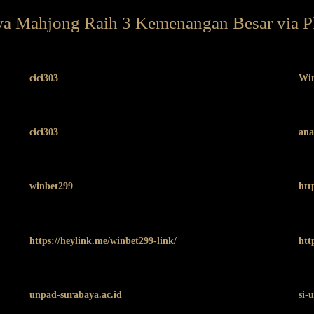
a Mahjong Raih 3 Kemenangan Besar via P
cici303
Win
cici303
ana
winbet299
htt
https://heylink.me/winbet299-link/
htt
unpad-surabaya.ac.id
si-