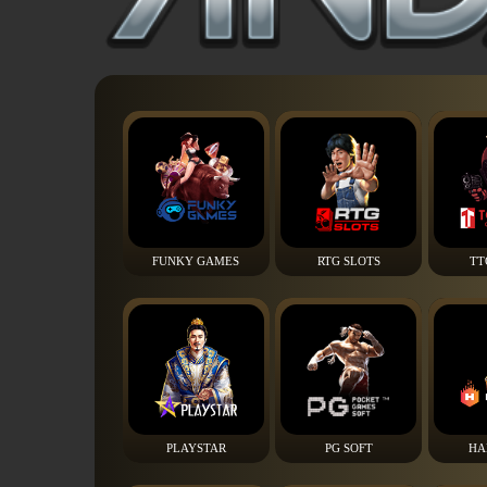
FUNKY GAMES
RTG SLOTS
TT
PLAYSTAR
PG SOFT
HA