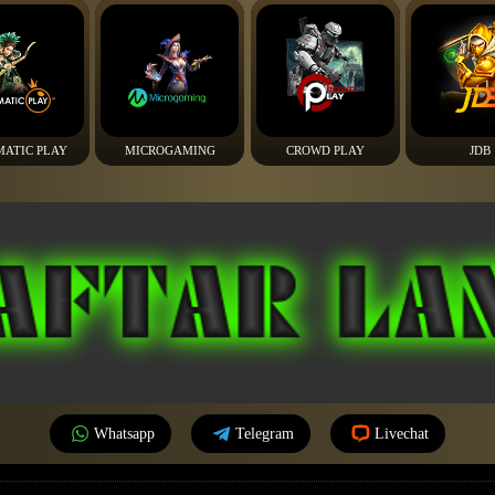
ATIC PLAY
MICROGAMING
CROWD PLAY
JDB
Whatsapp
Telegram
Livechat