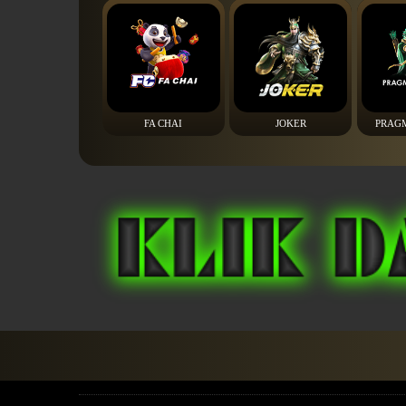
FA CHAI
JOKER
PRAGM