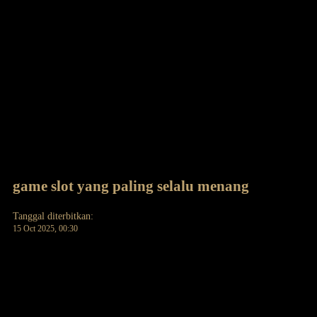
game slot yang paling selalu menang
Tanggal diterbitkan:
15 Oct 2025, 00:30