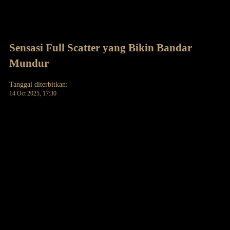
Sensasi Full Scatter yang Bikin Bandar
Mundur
Tanggal diterbitkan:
14 Oct 2025, 17:30