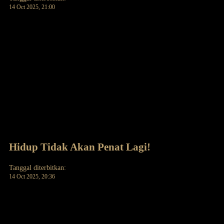
14 Oct 2025, 21:00
Hidup Tidak Akan Penat Lagi!
Tanggal diterbitkan:
14 Oct 2025, 20:36