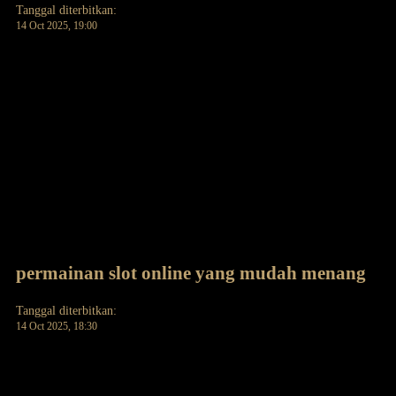
Tanggal diterbitkan:
14 Oct 2025, 19:00
permainan slot online yang mudah menang
Tanggal diterbitkan:
14 Oct 2025, 18:30