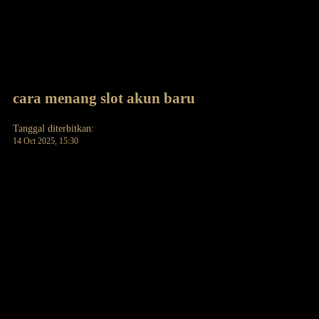
cara menang slot akun baru
Tanggal diterbitkan:
14 Oct 2025, 15:30