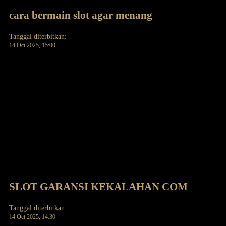
cara bermain slot agar menang
Tanggal diterbitkan:
14 Oct 2025, 15:00
SLOT GARANSI KEKALAHAN COM
Tanggal diterbitkan:
14 Oct 2025, 14:30