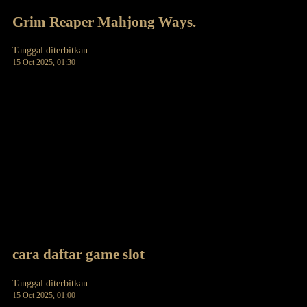
Grim Reaper Mahjong Ways.
Tanggal diterbitkan:
15 Oct 2025, 01:30
cara daftar game slot
Tanggal diterbitkan:
15 Oct 2025, 01:00