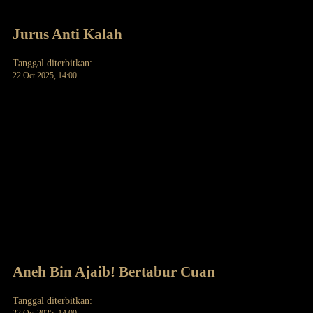
Jurus Anti Kalah
Tanggal diterbitkan:
22 Oct 2025, 14:00
Aneh Bin Ajaib! Bertabur Cuan
Tanggal diterbitkan: