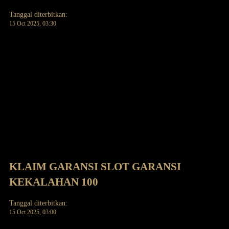
Tanggal diterbitkan:
15 Oct 2025, 03:30
KLAIM GARANSI SLOT GARANSI
KEKALAHAN 100
Tanggal diterbitkan:
15 Oct 2025, 03:00