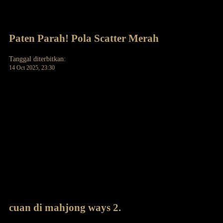
Paten Parah! Pola Scatter Merah
Tanggal diterbitkan:
14 Oct 2025, 23:30
cuan di mahjong ways 2.