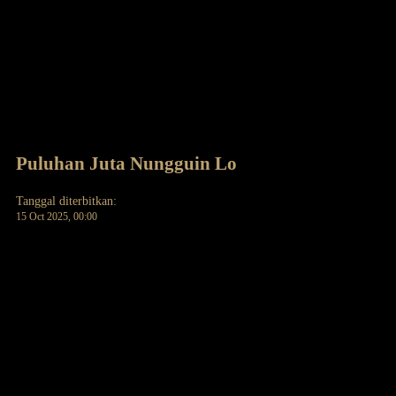
Puluhan Juta Nungguin Lo
Tanggal diterbitkan:
15 Oct 2025, 00:00