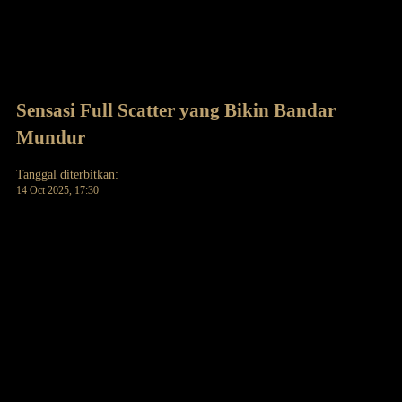
Sensasi Full Scatter yang Bikin Bandar
Mundur
Tanggal diterbitkan:
14 Oct 2025, 17:30