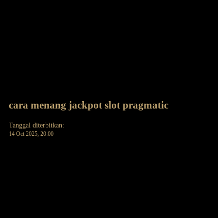
cara menang jackpot slot pragmatic
Tanggal diterbitkan:
14 Oct 2025, 20:00