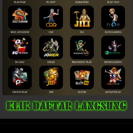
PLAYSTAR
PG SOFT
HABANERO
PLAY’NGO
REEL KINGDOM
CQ9
JILI
FLOWGAMING
FA CHAI
JOKER
PRAGMATIC PLAY
MICROGAMING
CROWD PLAY
JDB
SLOT88
ADVANTPLAY