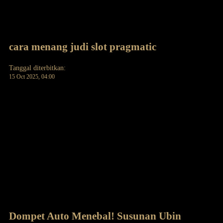
cara menang judi slot pragmatic
Tanggal diterbitkan:
15 Oct 2025, 04:00
Dompet Auto Menebal! Susunan Ubin