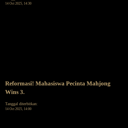
14 Oct 2025, 14:30
Reformasi! Mahasiswa Pecinta Mahjong
Wins 3.
Tanggal diterbitkan:
14 Oct 2025, 14:00