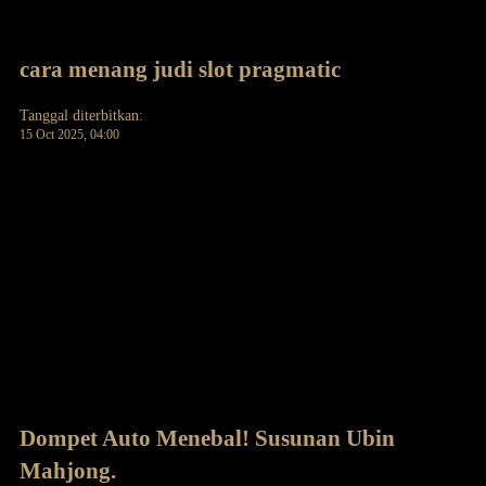
cara menang judi slot pragmatic
Tanggal diterbitkan:
15 Oct 2025, 04:00
Dompet Auto Menebal! Susunan Ubin
Mahjong.