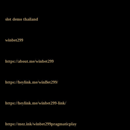
slot demo thailand
winbet299
https://about.me/winbet299
https://heylink.me/winBet299/
https://heylink.me/winbet299-link/
https://mez.ink/winbet299pragmaticplay