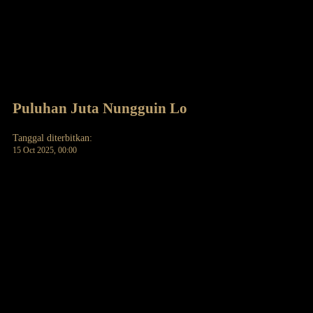
Puluhan Juta Nungguin Lo
Tanggal diterbitkan:
15 Oct 2025, 00:00