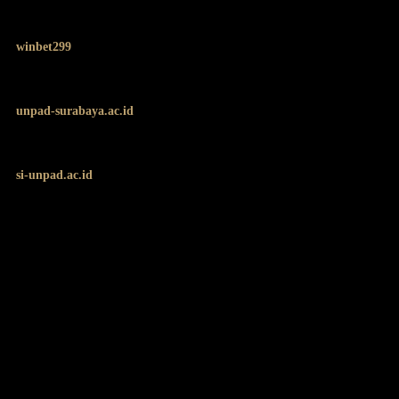
winbet299
unpad-surabaya.ac.id
si-unpad.ac.id