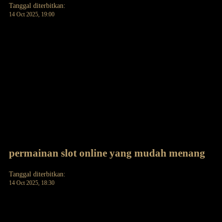
Tanggal diterbitkan:
14 Oct 2025, 19:00
permainan slot online yang mudah menang
Tanggal diterbitkan:
14 Oct 2025, 18:30