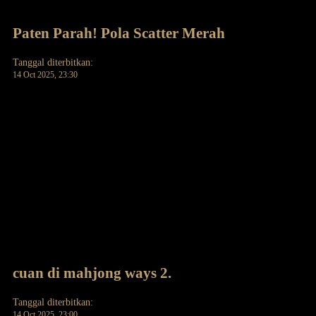
Paten Parah! Pola Scatter Merah
Tanggal diterbitkan:
14 Oct 2025, 23:30
cuan di mahjong ways 2.
Tanggal diterbitkan:
14 Oct 2025, 23:00