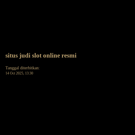
situs judi slot online resmi
Tanggal diterbitkan:
14 Oct 2025, 13:30