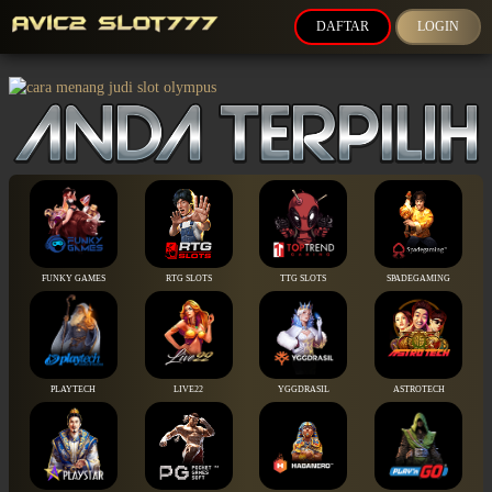
DAFTAR
LOGIN
FUNKY GAMES
RTG SLOTS
TTG SLOTS
SPADEGAMING
PLAYTECH
LIVE22
YGGDRASIL
ASTROTECH