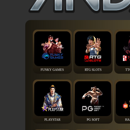
FUNKY GAMES
RTG SLOTS
TT
PLAYSTAR
PG SOFT
HA