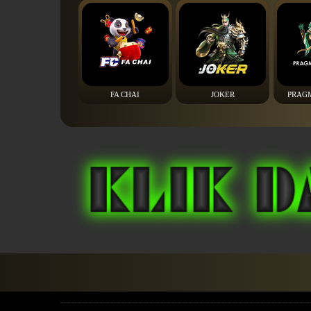
FA CHAI
JOKER
PRAGM