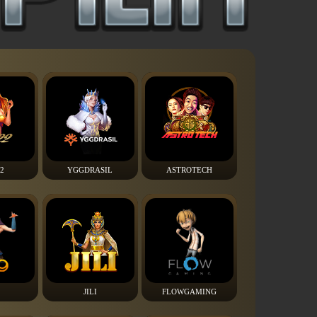
2
YGGDRASIL
ASTROTECH
JILI
FLOWGAMING