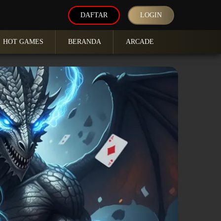
DAFTAR
LOGIN
HOT GAMES
BERANDA
ARCADE