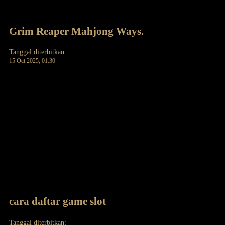
Grim Reaper Mahjong Ways.
Tanggal diterbitkan:
15 Oct 2025, 01:30
cara daftar game slot
Tanggal diterbitkan: