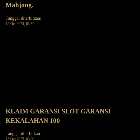
Mahjong.
Tanggal diterbitkan:
15 Oct 2025, 03:30
KLAIM GARANSI SLOT GARANSI
KEKALAHAN 100
Tanggal diterbitkan:
15 Oct 2025, 03:00