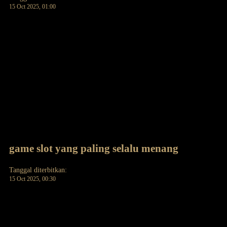
15 Oct 2025, 01:00
game slot yang paling selalu menang
Tanggal diterbitkan:
15 Oct 2025, 00:30