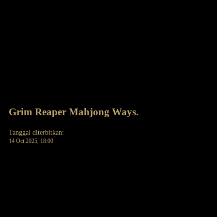
Grim Reaper Mahjong Ways.
Tanggal diterbitkan:
14 Oct 2025, 18:00