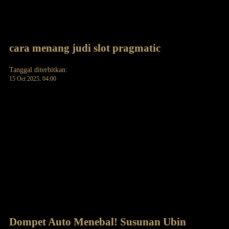
cara menang judi slot pragmatic
Tanggal diterbitkan:
15 Oct 2025, 04:00
Dompet Auto Menebal! Susunan Ubin