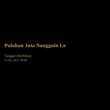
Puluhan Juta Nungguin Lo
Tanggal diterbitkan:
15 Oct 2025, 00:00