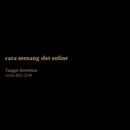
cara menang slot online
Tanggal diterbitkan:
14 Oct 2025, 22:00