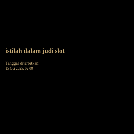
istilah dalam judi slot
Tanggal diterbitkan:
15 Oct 2025, 02:00