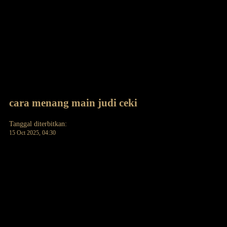
cara menang main judi ceki
Tanggal diterbitkan:
15 Oct 2025, 04:30