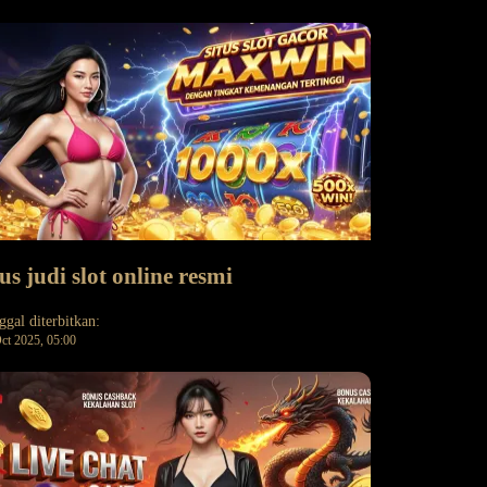
tus judi slot online resmi
ggal diterbitkan:
ct 2025, 05:00