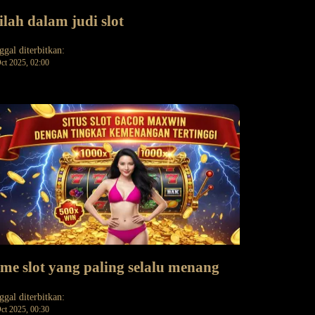
tilah dalam judi slot
ggal diterbitkan:
ct 2025, 02:00
me slot yang paling selalu menang
ggal diterbitkan:
ct 2025, 00:30