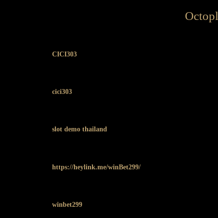
Octopl
CICI303
cici303
slot demo thailand
https://heylink.me/winBet299/
winbet299