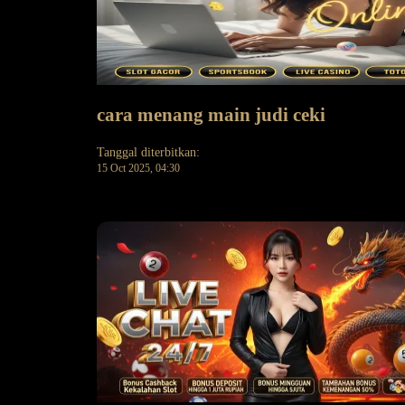
cara menang main judi ceki
Tanggal diterbitkan:
15 Oct 2025, 04:30