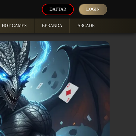
DAFTAR
LOGIN
HOT GAMES
BERANDA
ARCADE