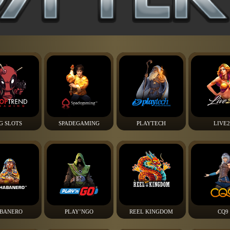
G SLOTS
SPADEGAMING
PLAYTECH
LIVE2
BANERO
PLAY’NGO
REEL KINGDOM
CQ9