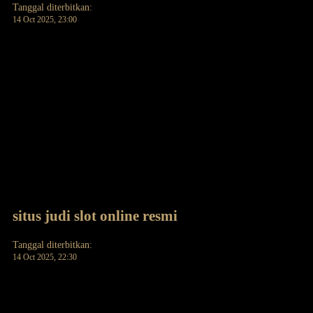
Tanggal diterbitkan:
14 Oct 2025, 23:00
situs judi slot online resmi
Tanggal diterbitkan:
14 Oct 2025, 22:30