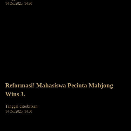
14 Oct 2025, 14:30
Reformasi! Mahasiswa Pecinta Mahjong
Wins 3.
Tanggal diterbitkan:
14 Oct 2025, 14:00