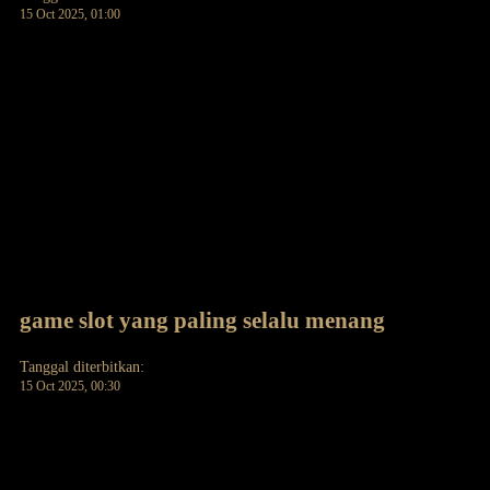
15 Oct 2025, 01:00
game slot yang paling selalu menang
Tanggal diterbitkan:
15 Oct 2025, 00:30