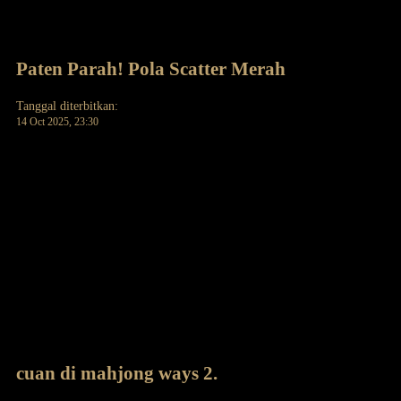
Paten Parah! Pola Scatter Merah
Tanggal diterbitkan:
14 Oct 2025, 23:30
cuan di mahjong ways 2.