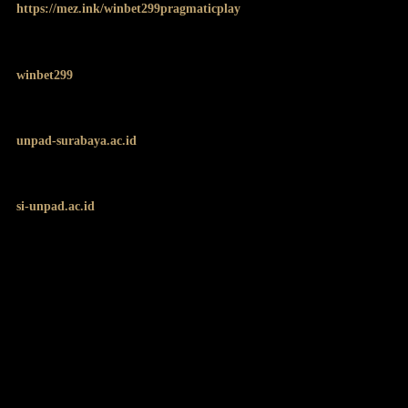
https://mez.ink/winbet299pragmaticplay
winbet299
unpad-surabaya.ac.id
si-unpad.ac.id