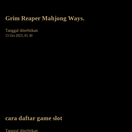
Grim Reaper Mahjong Ways.
Tanggal diterbitkan:
15 Oct 2025, 01:30
cara daftar game slot
Tanggal diterbitkan: