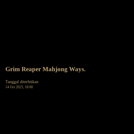
Grim Reaper Mahjong Ways.
Tanggal diterbitkan:
14 Oct 2025, 18:00