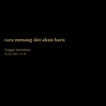
cara menang slot akun baru
Tanggal diterbitkan:
14 Oct 2025, 15:30