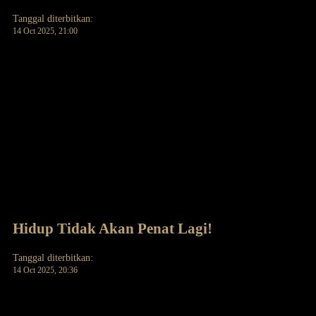
Tanggal diterbitkan:
14 Oct 2025, 21:00
Hidup Tidak Akan Penat Lagi!
Tanggal diterbitkan:
14 Oct 2025, 20:36