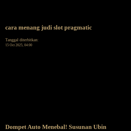
cara menang judi slot pragmatic
Tanggal diterbitkan:
15 Oct 2025, 04:00
Dompet Auto Menebal! Susunan Ubin