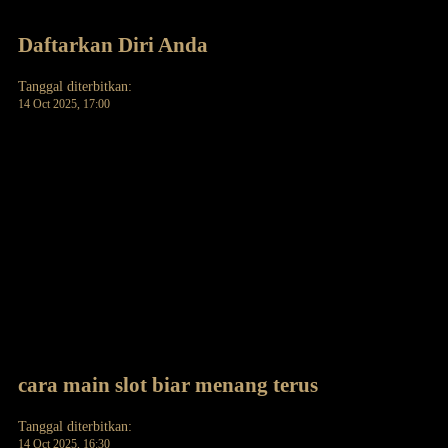
Daftarkan Diri Anda
Tanggal diterbitkan:
14 Oct 2025, 17:00
cara main slot biar menang terus
Tanggal diterbitkan:
14 Oct 2025, 16:30