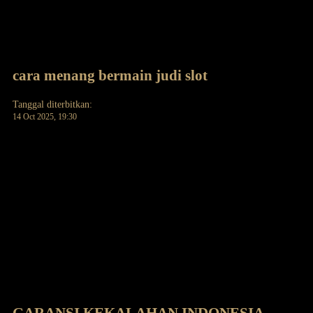
cara menang bermain judi slot
Tanggal diterbitkan:
14 Oct 2025, 19:30
GARANSI KEKALAHAN INDONESIA