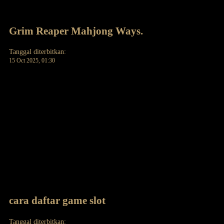
Grim Reaper Mahjong Ways.
Tanggal diterbitkan:
15 Oct 2025, 01:30
cara daftar game slot
Tanggal diterbitkan: