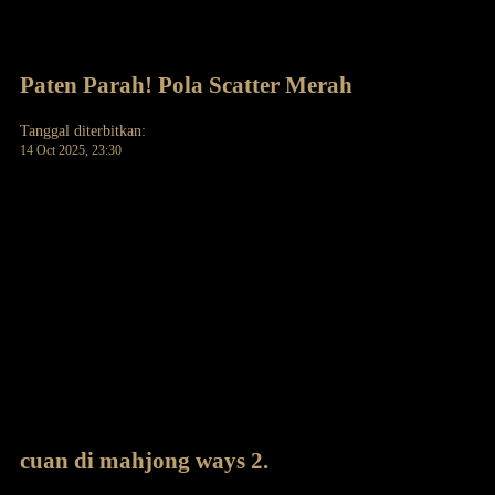
Paten Parah! Pola Scatter Merah
Tanggal diterbitkan:
14 Oct 2025, 23:30
cuan di mahjong ways 2.