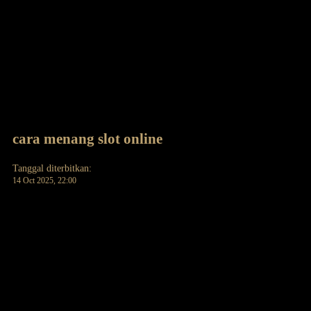
cara menang slot online
Tanggal diterbitkan:
14 Oct 2025, 22:00