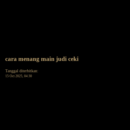
cara menang main judi ceki
Tanggal diterbitkan:
15 Oct 2025, 04:30