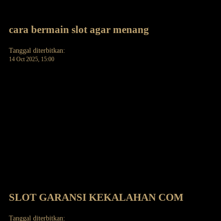
cara bermain slot agar menang
Tanggal diterbitkan:
14 Oct 2025, 15:00
SLOT GARANSI KEKALAHAN COM
Tanggal diterbitkan: