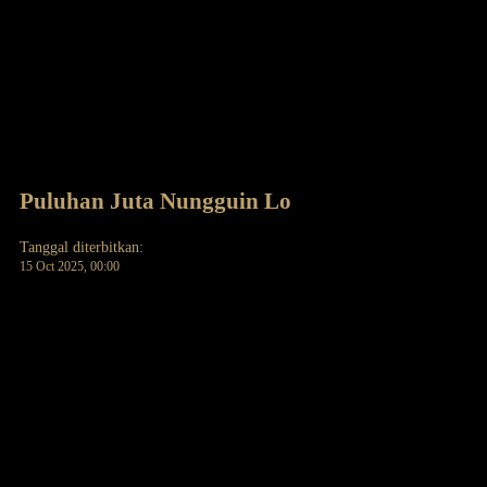
Puluhan Juta Nungguin Lo
Tanggal diterbitkan:
15 Oct 2025, 00:00