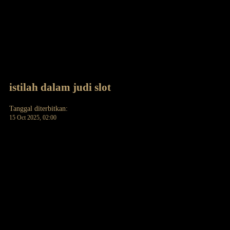
istilah dalam judi slot
Tanggal diterbitkan:
15 Oct 2025, 02:00