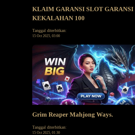
KLAIM GARANSI SLOT GARANSI
KEKALAHAN 100
Tanggal diterbitkan:
15 Oct 2025, 03:00
Grim Reaper Mahjong Ways.
Tanggal diterbitkan:
15 Oct 2025, 01:30