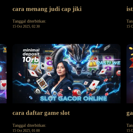
cara menang judi cap jiki
is
Tanggal diterbitkan:
Tan
15 Oct 2025, 02:30
15 O
cara daftar game slot
ga
Tanggal diterbitkan:
Tan
15 Oct 2025, 01:00
15 O