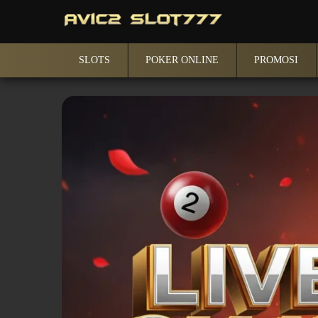
SLOTS
POKER ONLINE
PROMOSI