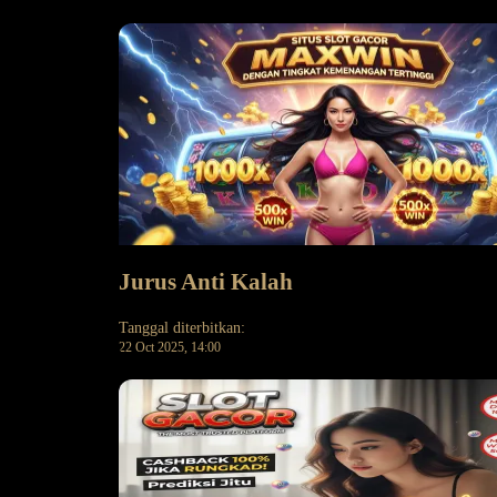
Jurus Anti Kalah
Tanggal diterbitkan:
22 Oct 2025, 14:00