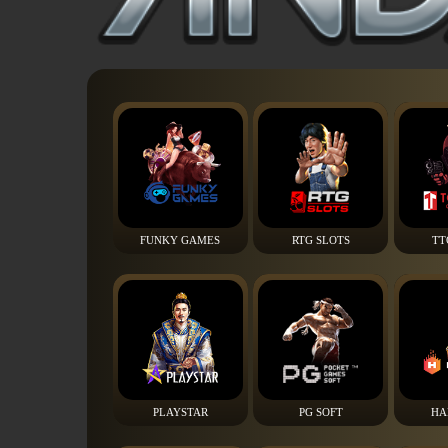
FUNKY GAMES
RTG SLOTS
TT
PLAYSTAR
PG SOFT
HA