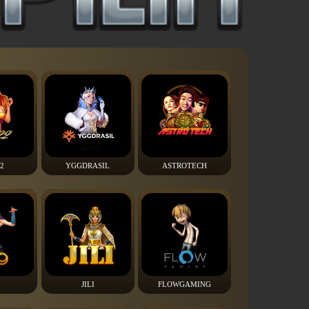
2
YGGDRASIL
ASTROTECH
JILI
FLOWGAMING