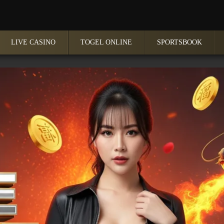
LIVE CASINO
TOGEL ONLINE
SPORTSBOOK