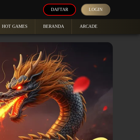
DAFTAR
LOGIN
HOT GAMES
BERANDA
ARCADE