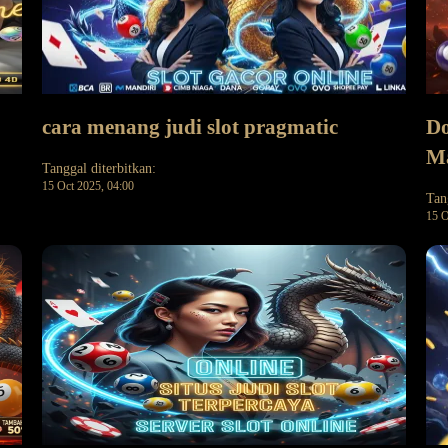
cara menang judi slot pragmatic
Do
Ma
Tanggal diterbitkan:
15 Oct 2025, 04:00
Tan
15 O