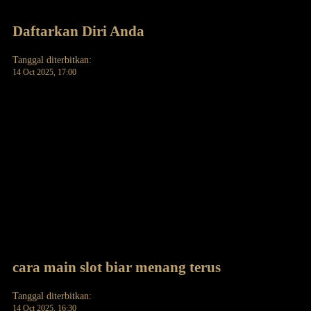
Daftarkan Diri Anda
Tanggal diterbitkan:
14 Oct 2025, 17:00
cara main slot biar menang terus
Tanggal diterbitkan:
14 Oct 2025, 16:30