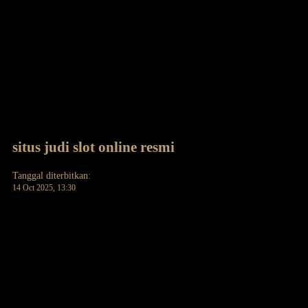
situs judi slot online resmi
Tanggal diterbitkan:
14 Oct 2025, 13:30