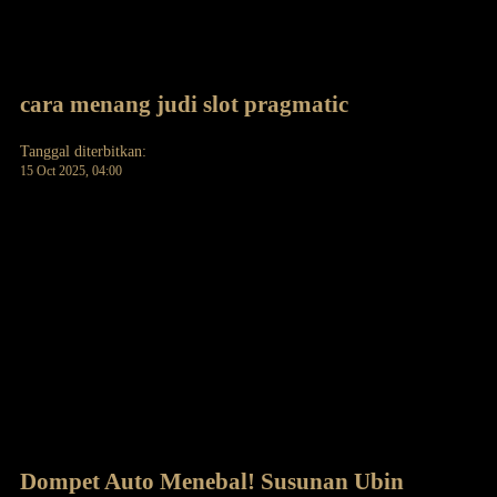
cara menang judi slot pragmatic
Tanggal diterbitkan:
15 Oct 2025, 04:00
Dompet Auto Menebal! Susunan Ubin