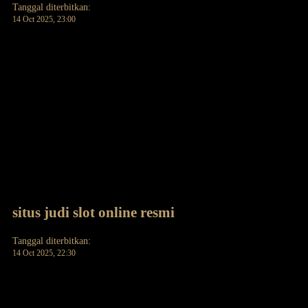
Tanggal diterbitkan:
14 Oct 2025, 23:00
situs judi slot online resmi
Tanggal diterbitkan:
14 Oct 2025, 22:30