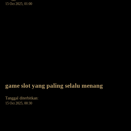
15 Oct 2025, 01:00
game slot yang paling selalu menang
Tanggal diterbitkan:
15 Oct 2025, 00:30