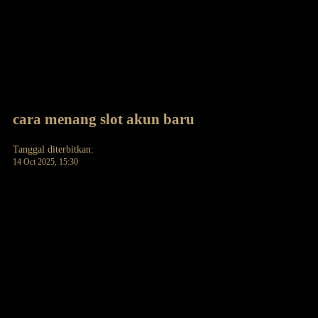
cara menang slot akun baru
Tanggal diterbitkan:
14 Oct 2025, 15:30