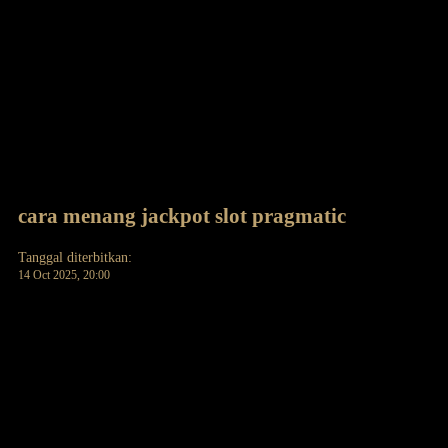
cara menang jackpot slot pragmatic
Tanggal diterbitkan:
14 Oct 2025, 20:00