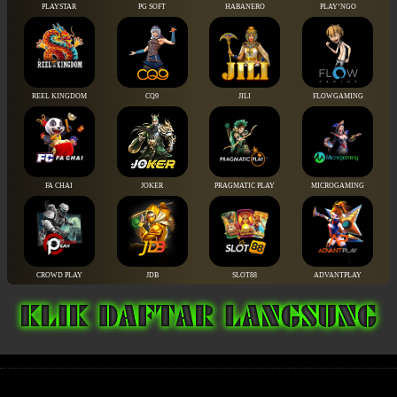
PLAYSTAR
PG SOFT
HABANERO
PLAY’NGO
REEL KINGDOM
CQ9
JILI
FLOWGAMING
FA CHAI
JOKER
PRAGMATIC PLAY
MICROGAMING
CROWD PLAY
JDB
SLOT88
ADVANTPLAY