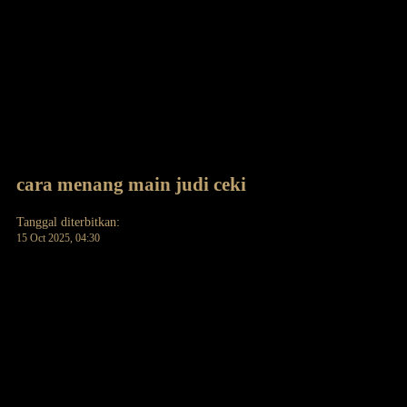
cara menang main judi ceki
Tanggal diterbitkan:
15 Oct 2025, 04:30