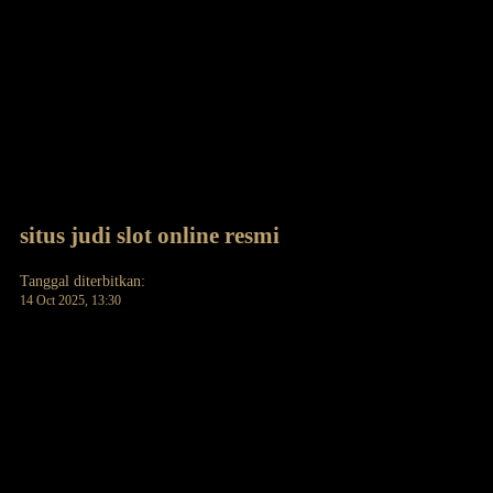
situs judi slot online resmi
Tanggal diterbitkan:
14 Oct 2025, 13:30