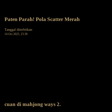
Paten Parah! Pola Scatter Merah
Tanggal diterbitkan:
14 Oct 2025, 23:30
cuan di mahjong ways 2.