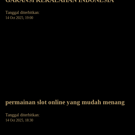
Tanggal diterbitkan:
14 Oct 2025, 19:00
permainan slot online yang mudah menang
Tanggal diterbitkan:
14 Oct 2025, 18:30