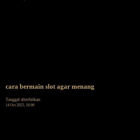
cara bermain slot agar menang
Tanggal diterbitkan:
14 Oct 2025, 16:00