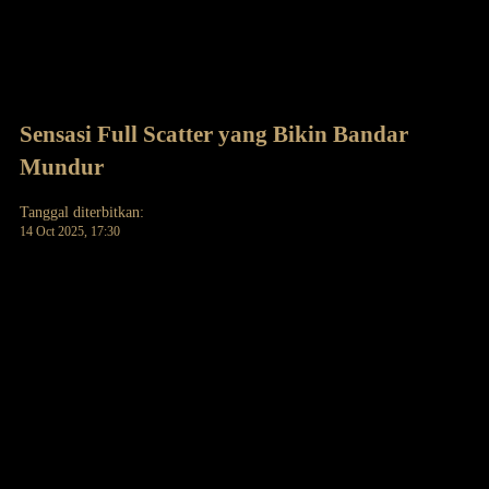
Sensasi Full Scatter yang Bikin Bandar
Mundur
Tanggal diterbitkan:
14 Oct 2025, 17:30