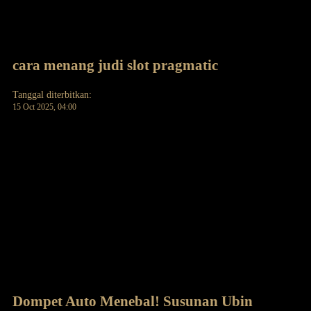
cara menang judi slot pragmatic
Tanggal diterbitkan:
15 Oct 2025, 04:00
Dompet Auto Menebal! Susunan Ubin