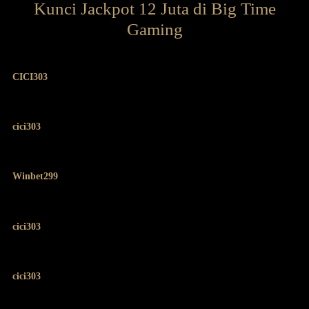
Kunci Jackpot 12 Juta di Big Time
Gaming
CICI303
cici303
Winbet299
cici303
cici303