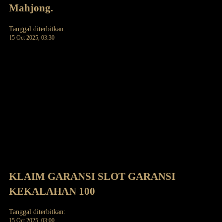
Mahjong.
Tanggal diterbitkan:
15 Oct 2025, 03:30
KLAIM GARANSI SLOT GARANSI
KEKALAHAN 100
Tanggal diterbitkan:
15 Oct 2025, 03:00