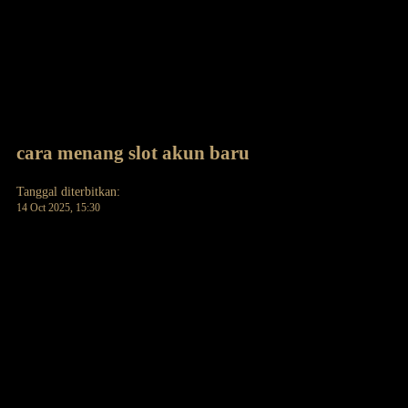
cara menang slot akun baru
Tanggal diterbitkan:
14 Oct 2025, 15:30