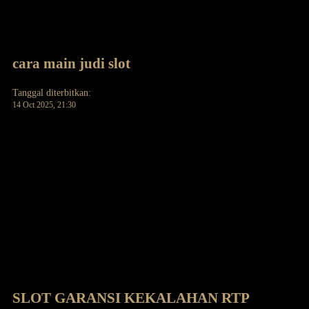
cara main judi slot
Tanggal diterbitkan:
14 Oct 2025, 21:30
SLOT GARANSI KEKALAHAN RTP