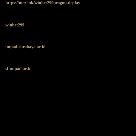
https://mez.ink/winbet299pragmaticplay
winbet299
unpad-surabaya.ac.id
si-unpad.ac.id