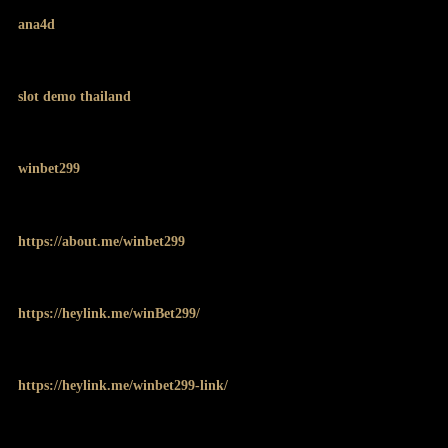
ana4d
slot demo thailand
winbet299
https://about.me/winbet299
https://heylink.me/winBet299/
https://heylink.me/winbet299-link/