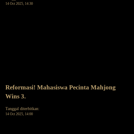
14 Oct 2025, 14:30
Reformasi! Mahasiswa Pecinta Mahjong
Wins 3.
Tanggal diterbitkan:
14 Oct 2025, 14:00