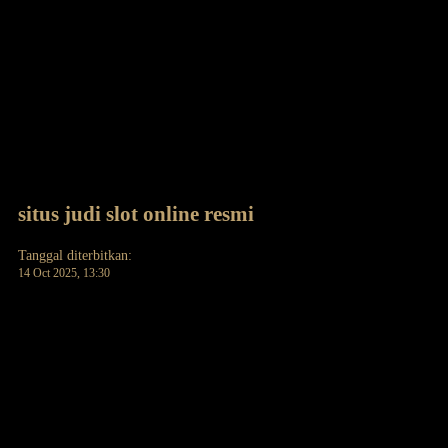
situs judi slot online resmi
Tanggal diterbitkan:
14 Oct 2025, 13:30