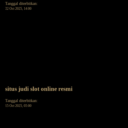
Tanggal diterbitkan:
22 Oct 2025, 14:00
situs judi slot online resmi
Tanggal diterbitkan:
15 Oct 2025, 05:00