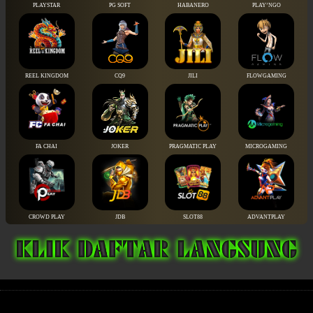
PLAYSTAR
PG SOFT
HABANERO
PLAY’NGO
REEL KINGDOM
CQ9
JILI
FLOWGAMING
FA CHAI
JOKER
PRAGMATIC PLAY
MICROGAMING
CROWD PLAY
JDB
SLOT88
ADVANTPLAY