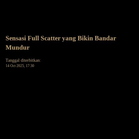
Sensasi Full Scatter yang Bikin Bandar
Mundur
Tanggal diterbitkan:
14 Oct 2025, 17:30