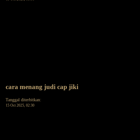
cara menang judi cap jiki
Tanggal diterbitkan:
15 Oct 2025, 02:30