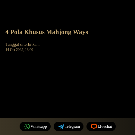
4 Pola Khusus Mahjong Ways
Tanggal diterbitkan:
14 Oct 2025, 13:00
Whatsapp
Telegram
Livechat
Masa Mau Ketinggalan! Puluhan Juta