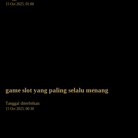
15 Oct 2025, 01:00
game slot yang paling selalu menang
Tanggal diterbitkan:
15 Oct 2025, 00:30