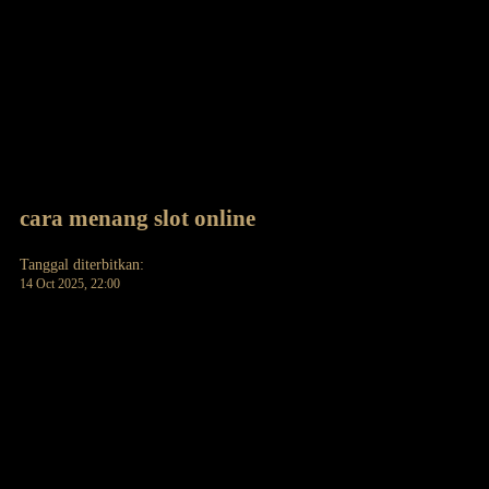
cara menang slot online
Tanggal diterbitkan:
14 Oct 2025, 22:00