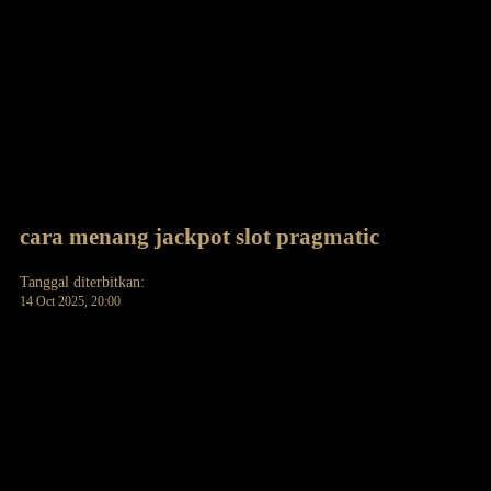
cara menang jackpot slot pragmatic
Tanggal diterbitkan:
14 Oct 2025, 20:00