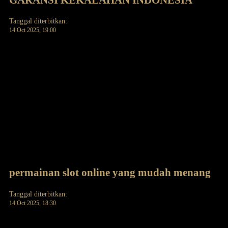
Tanggal diterbitkan:
14 Oct 2025, 19:00
permainan slot online yang mudah menang
Tanggal diterbitkan:
14 Oct 2025, 18:30