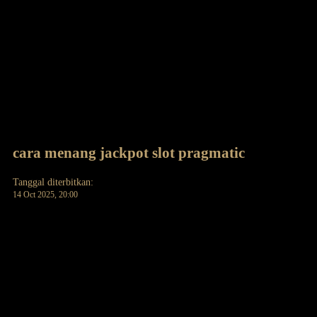
cara menang jackpot slot pragmatic
Tanggal diterbitkan:
14 Oct 2025, 20:00