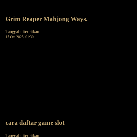
Grim Reaper Mahjong Ways.
Tanggal diterbitkan:
15 Oct 2025, 01:30
cara daftar game slot
Tanggal diterbitkan: