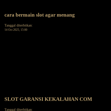
cara bermain slot agar menang
Tanggal diterbitkan:
14 Oct 2025, 15:00
SLOT GARANSI KEKALAHAN COM
Tanggal diterbitkan: