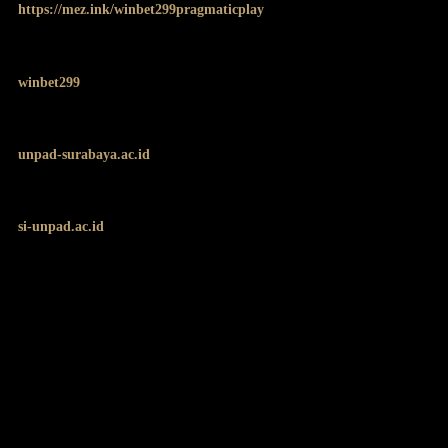
https://mez.ink/winbet299pragmaticplay
winbet299
unpad-surabaya.ac.id
si-unpad.ac.id