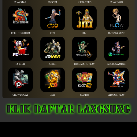
PLAYSTAR
PG SOFT
HABANERO
PLAY’NGO
REEL KINGDOM
CQ9
JILI
FLOWGAMING
FA CHAI
JOKER
PRAGMATIC PLAY
MICROGAMING
CROWD PLAY
JDB
SLOT88
ADVANTPLAY