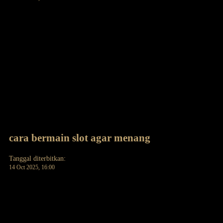
cara bermain slot agar menang
Tanggal diterbitkan:
14 Oct 2025, 16:00