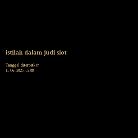
istilah dalam judi slot
Tanggal diterbitkan:
15 Oct 2025, 02:00