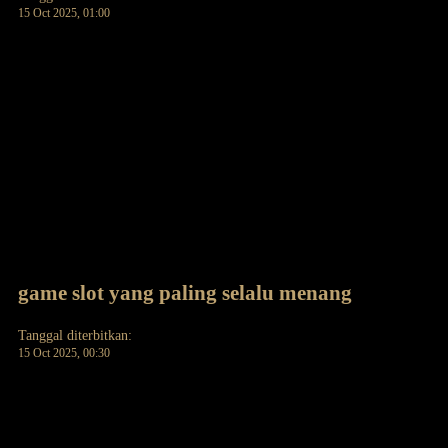
15 Oct 2025, 01:00
game slot yang paling selalu menang
Tanggal diterbitkan:
15 Oct 2025, 00:30